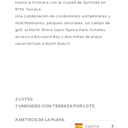
hasta la frontera con la ciudad de Surfside en
87th Terrace.
Una combinación de condominios unifamiliares y
multifamiliares, parques vecinales, un campo de
golf, el North Shore Open Space Park, hoteles,
acceso a Biscayne Bay y dos millas de playa
caracterizan a North Beach.
2 LOTES
7 UNIDADES CON TERRAZA POR LOTE.
A METROS DE LA PLAYA.
Español